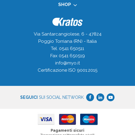
SHOP
Via Santarcangiolese, 6 - 47824
Poggio Torriana (RN) - Italia
Tel. 0541 650511
Fax 0541 650519
info@myo.it
Certificazione ISO 9001:2015
SEGUICI
SUI SOCIAL NETWORK
Pagamenti sicuri