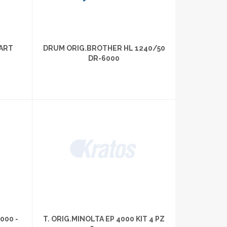
CART
DRUM ORIG.BROTHER HL 1240/50
DR-6000
000 -
T. ORIG.MINOLTA EP 4000 KIT 4 PZ