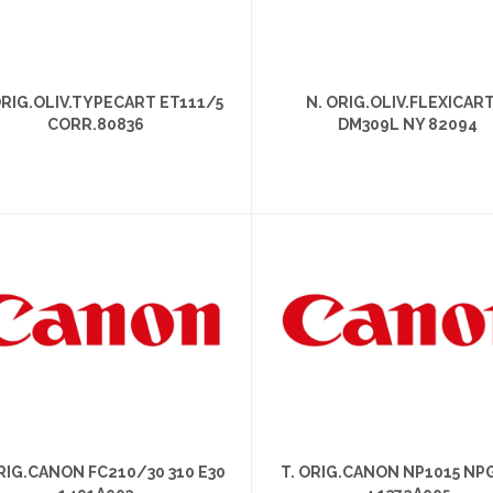
ORIG.OLIV.TYPECART ET111/5
N. ORIG.OLIV.FLEXICART
CORR.80836
DM309L NY 82094
ORIG.CANON FC210/30 310 E30
T. ORIG.CANON NP1015 NPG