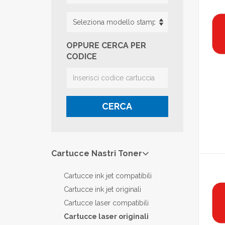
OPPURE CERCA PER
CODICE
CERCA
Cartucce Nastri Toner
Cartucce ink jet compatibili
Cartucce ink jet originali
Cartucce laser compatibili
Cartucce laser originali