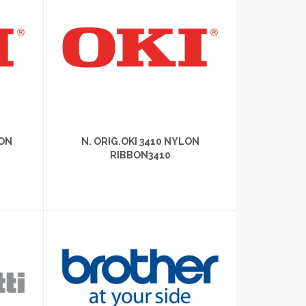
LON
N. ORIG.OKI 3410 NYLON
RIBBON3410