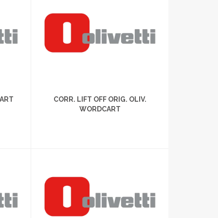
CART
CORR. LIFT OFF ORIG. OLIV.
WORDCART