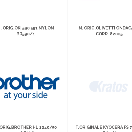
. ORIG.OKI 590 591 NYLON
N. ORIG.OLIVETTI ONDA
BR590/1
CORR. 82025
 ORIG.BROTHER HL 1240/50
T.ORIGINALE KYOCERA FS 7