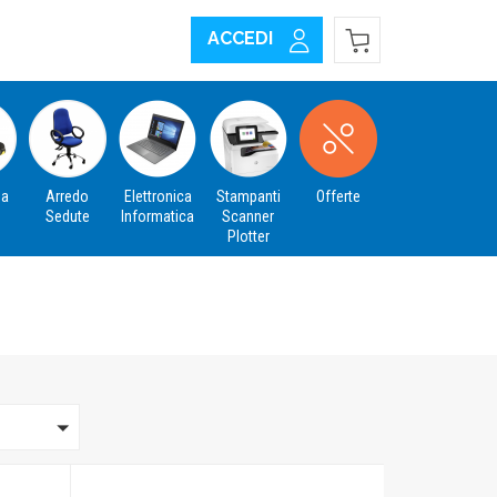
ACCEDI
za
Arredo
Elettronica
Stampanti
Offerte
Sedute
Informatica
Scanner
Plotter