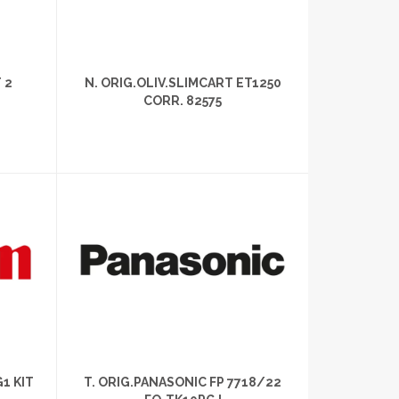
 2
N. ORIG.OLIV.SLIMCART ET1250
CORR. 82575
1 KIT
T. ORIG.PANASONIC FP 7718/22