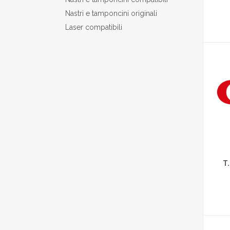
Nastri e tamponcini originali
Laser compatibili
T