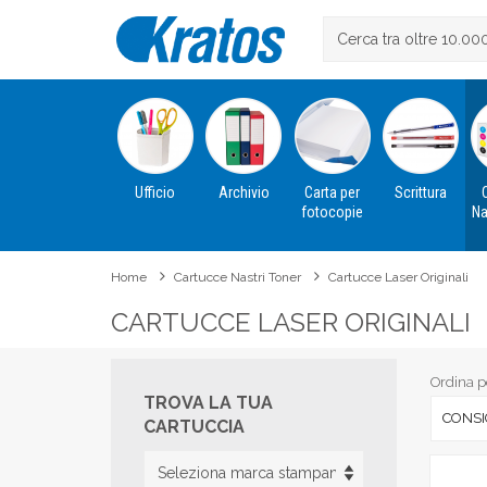
Ufficio
Archivio
Carta per
Scrittura
fotocopie
Na
Home
Cartucce Nastri Toner
Cartucce Laser Originali
CARTUCCE LASER ORIGINALI
Ordina p
TROVA LA TUA
CONSIG
CARTUCCIA