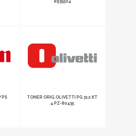
8935504
/PS
TONER ORIG.OLIVETTI PG 312 KT
4 PZ-80435