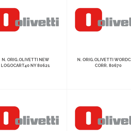
N. ORIG.OLIVETTI NEW
N. ORIG.OLIVETTI WORD
LOGOCART40 NY 80621
CORR. 80670