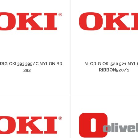
ORIG.OKI 393 395/C NYLON BR
N. ORIG.OKI 520 521 NY
393
RIBBON520/1