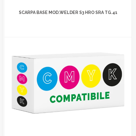
SCARPA BASE MOD.WELDER S3 HRO SRA TG.41