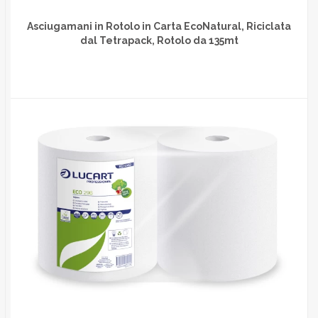
Asciugamani in Rotolo in Carta EcoNatural, Riciclata
dal Tetrapack, Rotolo da 135mt