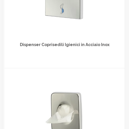
Dispenser Coprisedili Igienici in Acciaio Inox