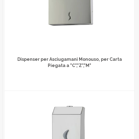
Dispenser per Asciugamani Monouso, per Carta
Piegata a "C","Z","M"