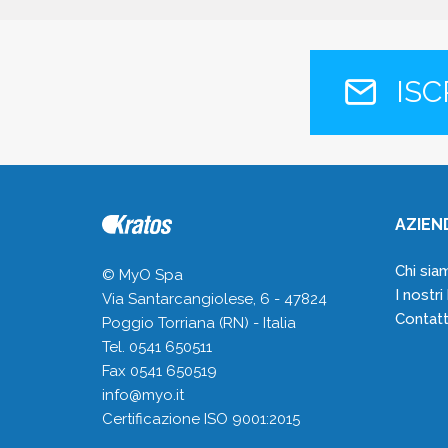
ISC
AZIEN
Chi sia
© MyO Spa
I nostri
Via Santarcangiolese, 6 - 47824
Contatt
Poggio Torriana (RN) - Italia
Tel. 0541 650511
Fax 0541 650519
info@myo.it
Certificazione ISO 9001:2015