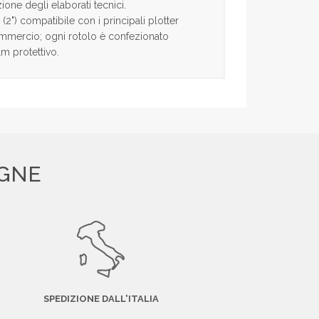
one degli elaborati tecnici.
2") compatibile con i principali plotter
ommercio; ogni rotolo è confezionato
lm protettivo.
EGNE
SPEDIZIONE DALL'ITALIA