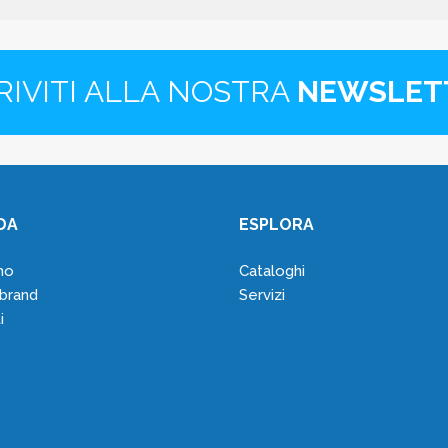
RIVITI ALLA NOSTRA
NEWSLET
DA
ESPLORA
mo
Cataloghi
 brand
Servizi
i