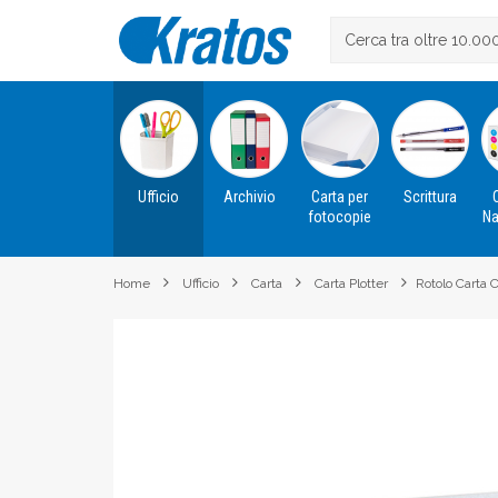
Ufficio
Archivio
Carta per
Scrittura
fotocopie
Na
Home
Ufficio
Carta
Carta Plotter
Rotolo Carta