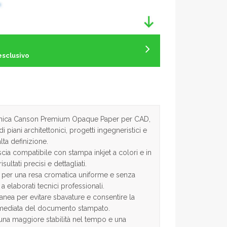
esclusivo
ecnica Canson Premium Opaque Paper per CAD,
 piani architettonici, progetti ingegneristici e
lta definizione.
scia compatibile con stampa inkjet a colori e in
sultati precisi e dettagliati.
 per una resa cromatica uniforme e senza
a elaborati tecnici professionali.
anea per evitare sbavature e consentire la
mediata del documento stampato.
 una maggiore stabilità nel tempo e una