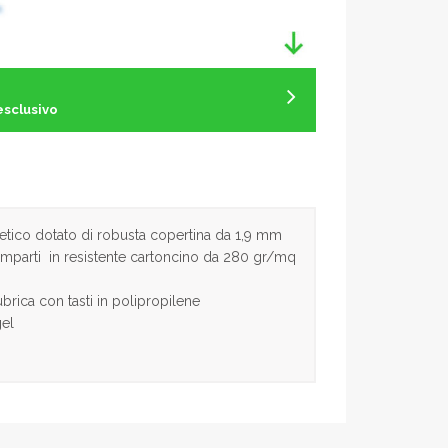
esclusivo
betico dotato di robusta copertina da 1,9 mm
mparti in resistente cartoncino da 280 gr/mq
ubrica con tasti in polipropilene
gel