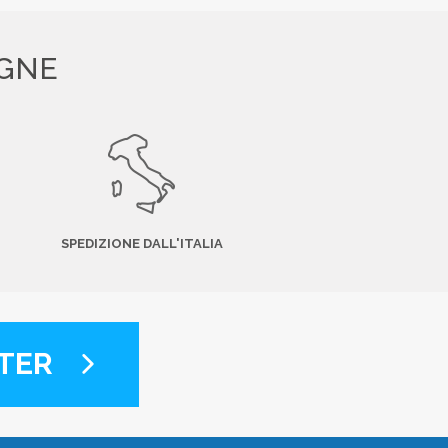
EGNE
SPEDIZIONE DALL'ITALIA
TER